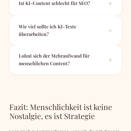
Ist KI-Content schlecht für SEO?
Wie viel sollte ich KI-Texte
überarbeiten?
Lohnt sich der Mehraufwand für
menschlichen Content?
Fazit: Menschlichkeit ist keine
Nostalgie, es ist Strategie