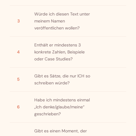
Würde ich diesen Text unter
3
meinem Namen
veröffentlichen wollen?
Enthält er mindestens 3
4
konkrete Zahlen, Beispiele
oder Case Studies?
Gibt es Sätze, die nur ICH so
5
schreiben würde?
Habe ich mindestens einmal
6
„Ich denke/glaube/meine“
geschrieben?
Gibt es einen Moment, der