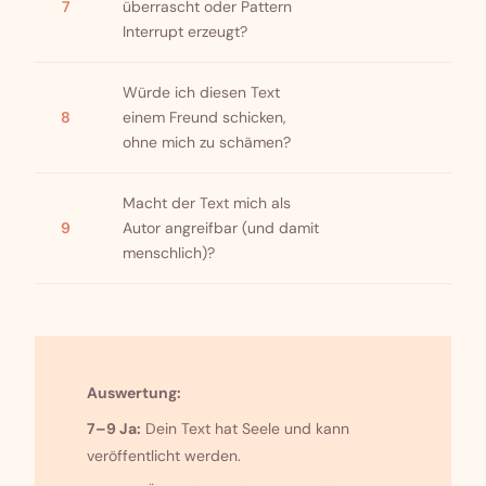
7
überrascht oder Pattern
Interrupt erzeugt?
Würde ich diesen Text
8
einem Freund schicken,
ohne mich zu schämen?
Macht der Text mich als
9
Autor angreifbar (und damit
menschlich)?
Auswertung:
7–9 Ja:
Dein Text hat Seele und kann
veröffentlicht werden.