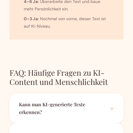
4–6 Ja:
Überarbeite den Text und baue
mehr Persönlichkeit ein.
0–3 Ja:
Nochmal von vorne, dieser Text ist
auf KI-Niveau.
FAQ: Häufige Fragen zu KI-
Content und Menschlichkeit
Kann man KI-generierte Texte
erkennen?