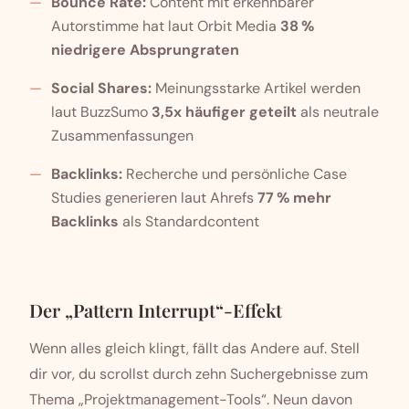
Bounce Rate:
Content mit erkennbarer
Autorstimme hat laut Orbit Media
38 %
niedrigere Absprungraten
Social Shares:
Meinungsstarke Artikel werden
laut BuzzSumo
3,5x häufiger geteilt
als neutrale
Zusammenfassungen
Backlinks:
Recherche und persönliche Case
Studies generieren laut Ahrefs
77 % mehr
Backlinks
als Standardcontent
Der „Pattern Interrupt“-Effekt
Wenn alles gleich klingt, fällt das Andere auf. Stell
dir vor, du scrollst durch zehn Suchergebnisse zum
Thema „Projektmanagement-Tools“. Neun davon