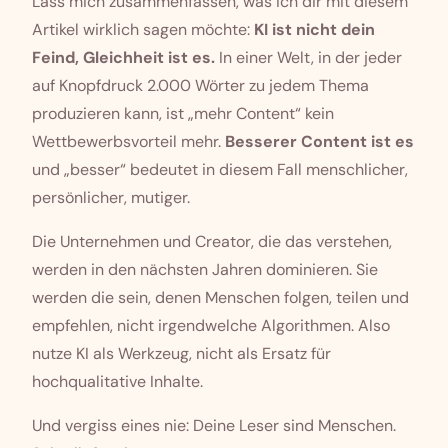
Lass mich zusammenfassen, was ich dir mit diesem
Artikel wirklich sagen möchte:
KI ist nicht dein
Feind, Gleichheit ist es.
In einer Welt, in der jeder
auf Knopfdruck 2.000 Wörter zu jedem Thema
produzieren kann, ist „mehr Content“ kein
Wettbewerbsvorteil mehr.
Besserer Content ist es
und „besser“ bedeutet in diesem Fall menschlicher,
persönlicher, mutiger.
Die Unternehmen und Creator, die das verstehen,
werden in den nächsten Jahren dominieren. Sie
werden die sein, denen Menschen folgen, teilen und
empfehlen, nicht irgendwelche Algorithmen. Also
nutze KI als Werkzeug, nicht als Ersatz für
hochqualitative Inhalte.
Und vergiss eines nie: Deine Leser sind Menschen.