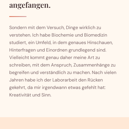
angefangen.
Sondern mit dem Versuch, Dinge wirklich zu
verstehen. Ich habe Biochemie und Biomedizin
studiert, ein Umfeld, in dem genaues Hinschauen,
Hinterfragen und Einordnen grundlegend sind.
Vielleicht kommt genau daher meine Art zu
schreiben, mit dem Anspruch, Zusammenhänge zu
begreifen und verständlich zu machen. Nach vielen
Jahren habe ich der Laborarbeit den Rücken
gekehrt, da mir irgendwann etwas gefehlt hat:
Kreativität und Sinn.