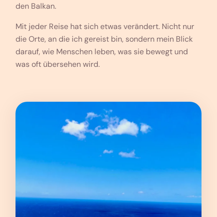
den Balkan.
Mit jeder Reise hat sich etwas verändert. Nicht nur
die Orte, an die ich gereist bin, sondern mein Blick
darauf, wie Menschen leben, was sie bewegt und
was oft übersehen wird.