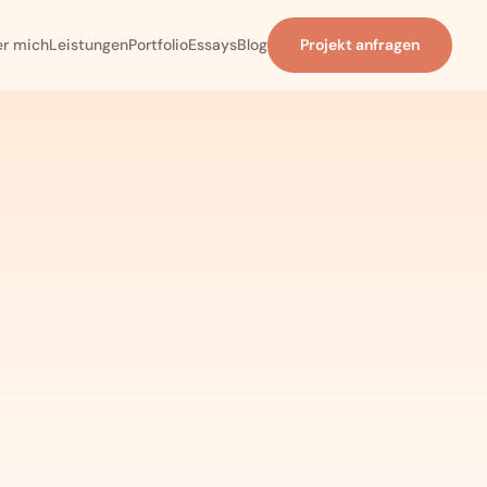
r mich
Leistungen
Portfolio
Essays
Blog
Projekt anfragen