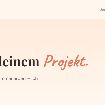
Übe
Projekt.
 deinem
sammenarbeit – ich