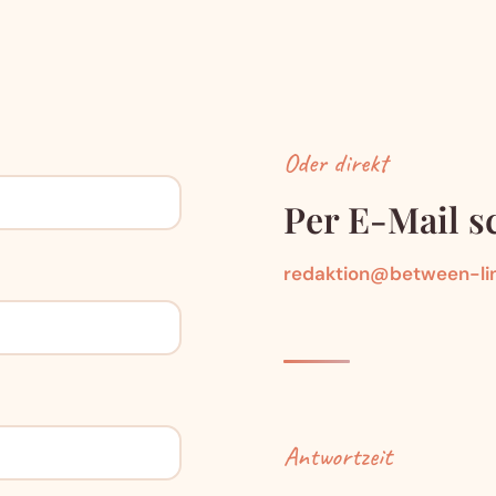
Oder direkt
Per E-Mail s
redaktion@between-li
Antwortzeit