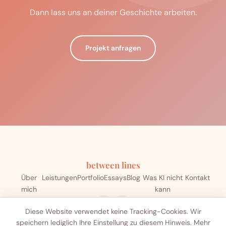
Dann lass uns an deiner Geschichte arbeiten.
Projekt anfragen
between lines
Über
Leistungen
Portfolio
Essays
Blog
Was KI nicht
Kontakt
mich
kann
Diese Website verwendet keine Tracking-Cookies. Wir
speichern lediglich Ihre Einstellung zu diesem Hinweis. Mehr
Impressum
Datenschutz